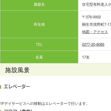
施設名
住宅型有料老人
〒376-0002
所在地
桐生市境野町7-173
地図・アクセス
TEL
0277-20-8085
定員
17名
施設風景
エレベーター
1Fデイサービスへの移動はエレベーターで行います。