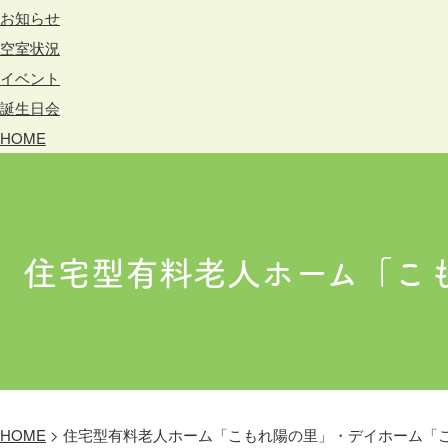
お知らせ
空室状況
イベント
誕生日会
HOME
住宅型有料老人ホーム「こ
HOME
>
住宅型有料老人ホーム「こもれ陽の里」・デイホーム「