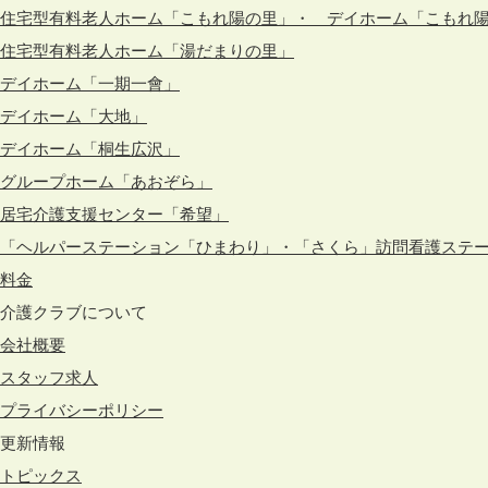
住宅型有料老人ホーム「こもれ陽の里」・ デイホーム「こもれ
住宅型有料老人ホーム「湯だまりの里」
デイホーム「一期一會」
デイホーム「大地」
デイホーム「桐生広沢」
グループホーム「あおぞら」
居宅介護支援センター「希望」
「ヘルパーステーション「ひまわり」・「さくら」訪問看護ステ
料金
介護クラブについて
会社概要
スタッフ求人
プライバシーポリシー
更新情報
トピックス