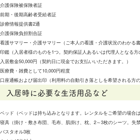
介護保険被保険者証
前期・後期高齢者受給者証
診療情報提供書2通
介護保険負担割合証
看護サマリー・介護サマリー（ご本人の看護・介護状況のわかる
印鑑（入居者様のものを1つ。契約保証人あるいは代理人となる方
入居敷金50,000円（契約日に現金でお支払いいただきます。）
医療費・雑費として10,000円程度
口座通帳および届出印（利用料の自動引き落としを希望される方
入居時に必要な生活用品など
ベッド（ベッドは持ち込みとなります。レンタルをご希望の場合
寝具（掛け・敷き布団、毛布、肌掛け、枕、2～3枚のシーツ。失
バスタオル3枚