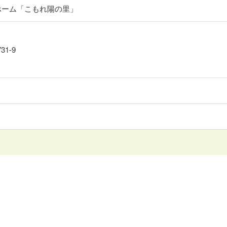
ホーム「こもれ陽の里」
1-9