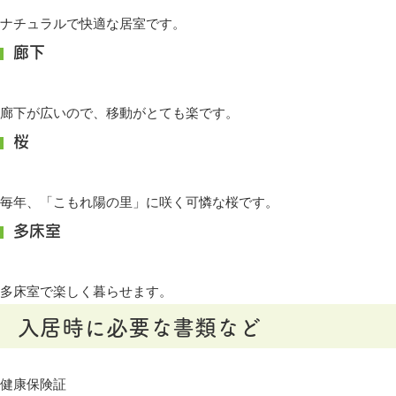
ナチュラルで快適な居室です。
廊下
廊下が広いので、移動がとても楽です。
桜
毎年、「こもれ陽の里」に咲く可憐な桜です。
多床室
多床室で楽しく暮らせます。
入居時に必要な書類など
健康保険証