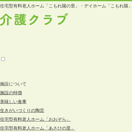
住宅型有料老人ホーム「こもれ陽の里」・デイホーム「こもれ陽
施設について
施設の特徴
美味しい食事
生きがいづくりの陶芸
住宅型有料老人ホーム「おおぞら」
住宅型有料老人ホーム「あさひの里」