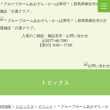
＊グループホームあおぞら～かっぱ寿司＊｜群馬県桐生市の介護
施設「介護クラブ」
入居のご相談・施設見学・お問い合わせ
【受付】9:00～17:00
トピックス
HOME
>
トピックス
>
イベント
>
＊グループホームあおぞら～か