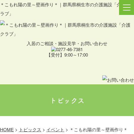
＊こもれ陽の里～壁画作り＊｜群馬県桐生市の介護施設「介護ク
ラブ」
入居のご相談・施設見学・お問い合わせ
【受付】9:00～17:00
トピックス
HOME
>
トピックス
>
イベント
>
＊こもれ陽の里～壁画作り＊