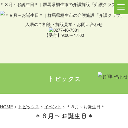
＊８月～お誕生日＊｜群馬県桐生市の介護施設「介護クラブ」
入居のご相談・施設見学・お問い合わせ
【受付】9:00～17:00
トピックス
HOME
>
トピックス
>
イベント
>
＊８月～お誕生日＊
＊８月～お誕生日＊