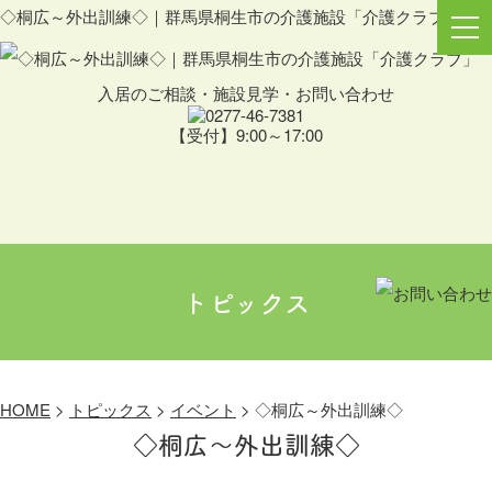
◇桐広～外出訓練◇｜群馬県桐生市の介護施設「介護クラブ」
入居のご相談・施設見学・お問い合わせ
【受付】9:00～17:00
トピックス
HOME
>
トピックス
>
イベント
>
◇桐広～外出訓練◇
◇桐広～外出訓練◇